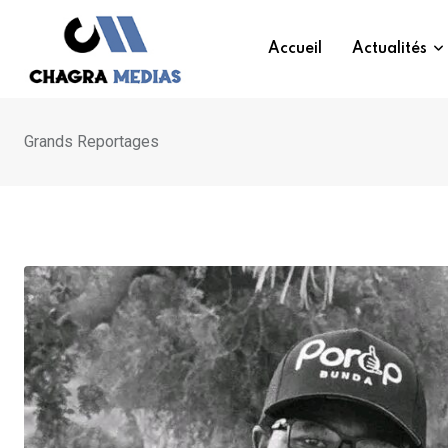
Skip
to
Accueil
Actualités
content
Grands Reportages