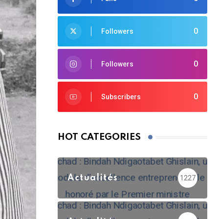
0
Followers
0
Followers
0
Subscribers
HOT CATEGORIES
Actualités
1227