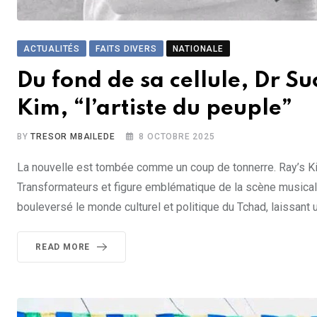
ACTUALITÉS
FAITS DIVERS
NATIONALE
Du fond de sa cellule, Dr 
Kim, “l’artiste du peuple”
BY
TRESOR MBAILEDE
8 OCTOBRE 2025
La nouvelle est tombée comme un coup de tonnerre. Ray’s Ki
Transformateurs et figure emblématique de la scène musicale
bouleversé le monde culturel et politique du Tchad, laissant
READ MORE