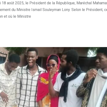
di 18 août 2025, le Président de la République, Maréchal Mahamat
strement du Ministre Ismail Souleyman Lony. Selon le Président, c
n et où le Ministre