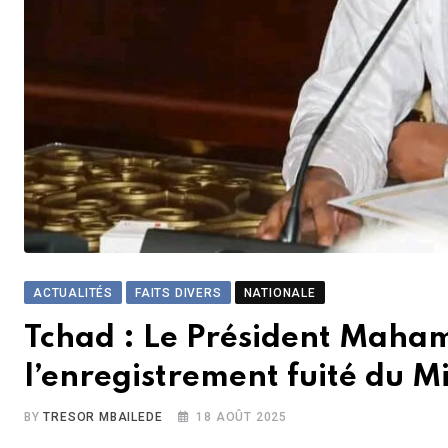
ACTUALITÉS
FAITS DIVERS
NATIONALE
Tchad : Le Président Mahama
l’enregistrement fuité du M
BY
TRESOR MBAILEDE
18 AOÛT 2025