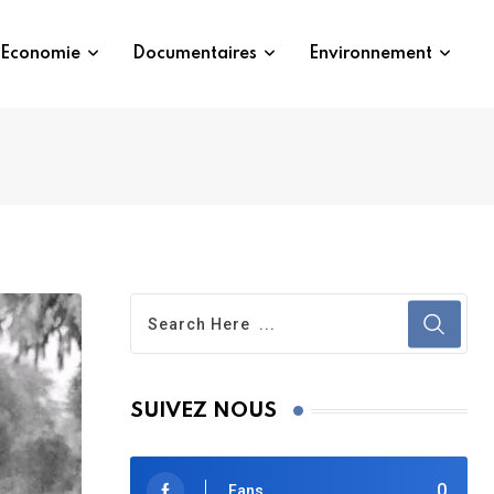
Economie
Documentaires
Environnement
SUIVEZ NOUS
0
Fans