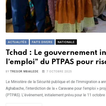
ACTUALITÉS
FAITS DIVERS
NATIONALE
Tchad : Le gouvernement in
l’emploi” du PTPAS pour ris
BY
TRESOR MBAILEDE
7 OCTOBRE 2025
Le Ministère de la Sécurité publique et de l’Immigration a an
Aghabache, l’interdiction de la « Caravane pour l’emploi » pro
(PTPAS). L’événement, initialement prévu pour le 11 octobre