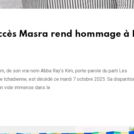
Succès Masra rend hommage à 
m, de son vrai nom Abba Ray’s Kim, porte-parole du parti Les
 tchadienne, est décédé ce mardi 7 octobre 2025. Sa disparitio
 un vide immense dans le