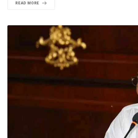
READ MORE